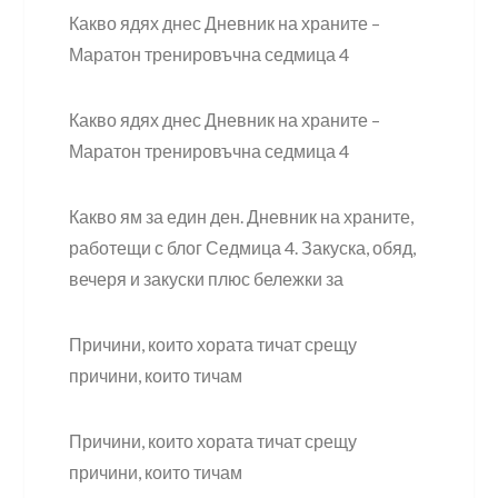
Какво ядях днес Дневник на храните –
Маратон тренировъчна седмица 4
Какво ядях днес Дневник на храните –
Маратон тренировъчна седмица 4
Какво ям за един ден. Дневник на храните,
работещи с блог Седмица 4. Закуска, обяд,
вечеря и закуски плюс бележки за
Причини, които хората тичат срещу
причини, които тичам
Причини, които хората тичат срещу
причини, които тичам