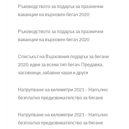
Ръководството за подарък за празнични
ваканции на върховен бегач 2020
Ръководството за подарък за празнични
ваканции на върховен бегач 2020
Списъкът на Върховния подарък за бегачи
2020. идеи за всеки тип бегач. Предавка,
часовници, забавни чаши и други
Натрупване на километри 2021 – Напълно
безплатно предизвикателство за бягане
Натрупване на километри 2021 – Напълно
безплатно предизвикателство за бягане