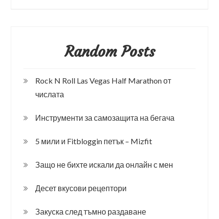
Random Posts
Rock N Roll Las Vegas Half Marathon от
числата
Инструменти за самозащита на бегача
5 мили и Fitbloggin петък – Mizfit
Защо не бихте искали да онлайн с мен
Десет вкусови рецептори
Закуска след тъмно раздаване