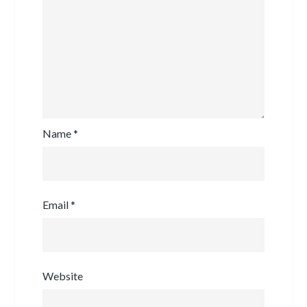
Name
*
Email
*
Website