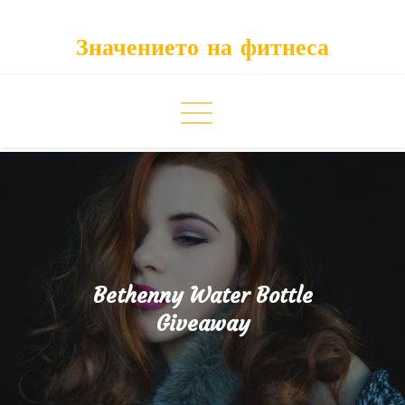
Skip
to
Значението на фитнеса
content
Bethenny Water Bottle
Giveaway