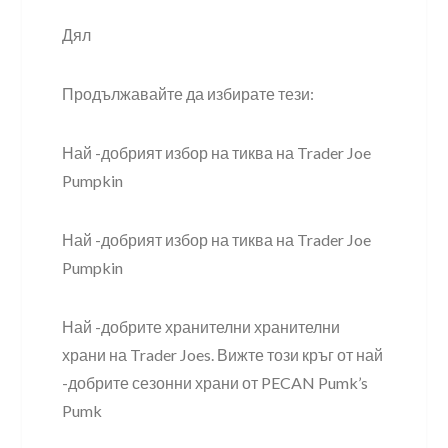
Дял
Продължавайте да избирате тези:
Най -добрият избор на тиква на Trader Joe
Pumpkin
Най -добрият избор на тиква на Trader Joe
Pumpkin
Най -добрите хранителни хранителни
храни на Trader Joes. Вижте този кръг от най
-добрите сезонни храни от PECAN Pumk’s
Pumk