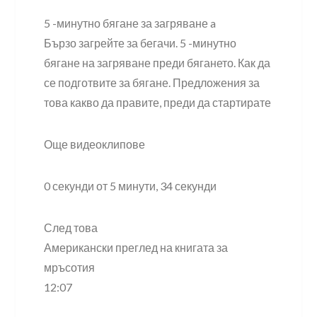
5 -минутно бягане за загряване a
Бързо загрейте за бегачи. 5 -минутно
бягане на загряване преди бягането. Как да
се подготвите за бягане. Предложения за
това какво да правите, преди да стартирате
Още видеоклипове
0 секунди от 5 минути, 34 секунди
След това
Американски преглед на книгата за
мръсотия
12:07