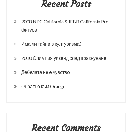
Recent Posts
2008 NPC California & IFBB California Pro
фигура
Има ли тайни в културизма?
2010 Олимпия уикенд след празнуване
Дебелата не е чувство
Обратно към Orange
Recent Comments