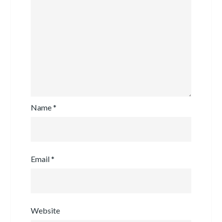
Name
*
Email
*
Website