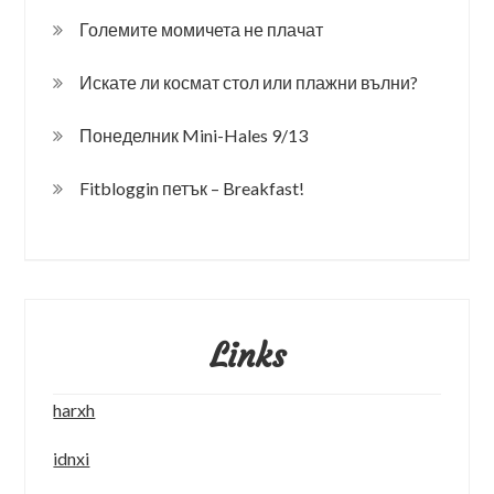
Големите момичета не плачат
Искате ли космат стол или плажни вълни?
Понеделник Mini-Hales 9/13
Fitbloggin петък – Breakfast!
Links
harxh
idnxi