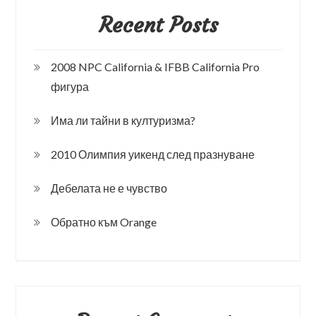
Recent Posts
2008 NPC California & IFBB California Pro
фигура
Има ли тайни в културизма?
2010 Олимпия уикенд след празнуване
Дебелата не е чувство
Обратно към Orange