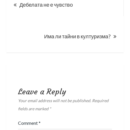
Дебелата не е чувство
navigation
Има ли тайни в културизма?
Leave a Reply
Your email address will not be published.
Required
fields are marked
*
Comment
*