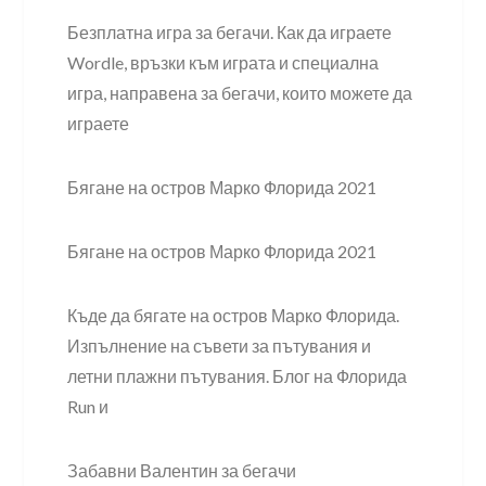
Безплатна игра за бегачи. Как да играете
Wordle, връзки към играта и специална
игра, направена за бегачи, които можете да
играете
Бягане на остров Марко Флорида 2021
Бягане на остров Марко Флорида 2021
Къде да бягате на остров Марко Флорида.
Изпълнение на съвети за пътувания и
летни плажни пътувания. Блог на Флорида
Run и
Забавни Валентин за бегачи