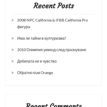
Recent Posts
2008 NPC California & IFBB California Pro
фигура
Има ли тайни в културизма?
2010 Олимпия уикенд след празнуване
Дебелата не е чувство
Обратно към Orange
Recent Comments