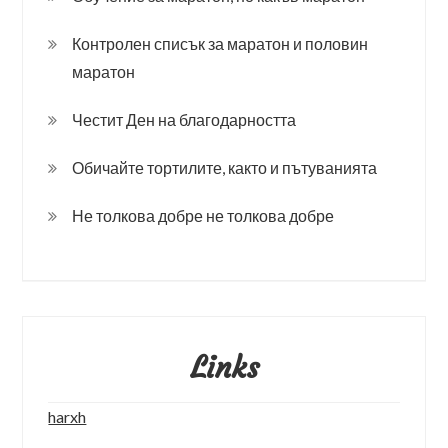
Контролен списък за маратон и половин
маратон
Честит Ден на благодарността
Обичайте тортилите, както и пътуванията
Не толкова добре не толкова добре
Links
harxh