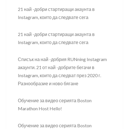
21 най -добри стартиращи акаунта в
Instagram, които да следвате сега
21 най -добри стартиращи акаунта в
Instagram, които да следвате сега
Списък на най -добрия RUNning Instagram
акаунти. 21 от най -добрите бегачи в
Instagram, които да следват през 2020 г.
Разнообразие и ново бягане
Обучение за видео серията Boston
Marathon Host Hello!
Обучение за видео серията Boston