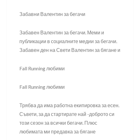
Забавни Валентин за бегачи
Забавен Валентин за бегачи. Меми и
публикации в социалните медии за бегачи.
Забавен ден на Свети Валентин за бягане и
Fall Running любими
Fall Running любими
Трябва да има работна екипировка за есен.
Съвети, за да стартирате най -доброто си
този сезон за всички бегачи. Плюс
любимата ми предавка за бягане