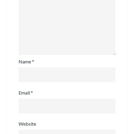
Name
*
Email
*
Website