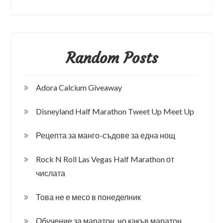
Random Posts
Adora Calcium Giveaway
Disneyland Half Marathon Tweet Up Meet Up
Рецепта за манго-съдове за една нощ
Rock N Roll Las Vegas Half Marathon от
числата
Това не е месо в понеделник
Обучение за маратон, но какъв маратон