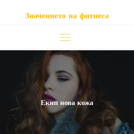
Skip
to
Значението на фитнеса
content
Екип нова кожа