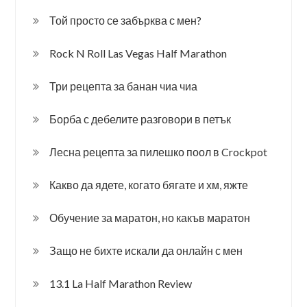
Той просто се забърква с мен?
Rock N Roll Las Vegas Half Marathon
Три рецепта за банан чиа чиа
Борба с дебелите разговори в петък
Лесна рецепта за пилешко поол в Crockpot
Какво да ядете, когато бягате и хм, яжте
Обучение за маратон, но какъв маратон
Защо не бихте искали да онлайн с мен
13.1 La Half Marathon Review