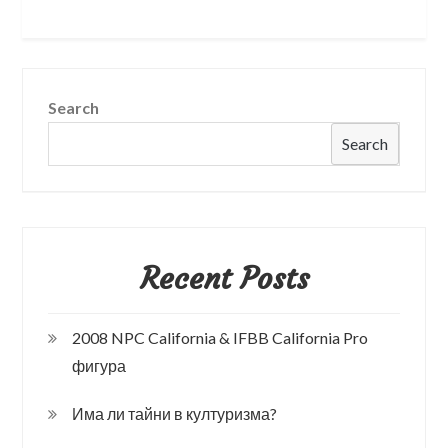
Search
Search
Recent Posts
2008 NPC California & IFBB California Pro
фигура
Има ли тайни в културизма?