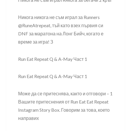
Никога никога не съм играл за Runners
@RuneAtrepeat, тъй като взех първия си
DNF за маратона на Лонг Бийч, когато е
време за игра! З
Run Eat Repeat Q & A-May Част 1
Run Eat Repeat Q & A-May Част 1
Може да се притеснява, както и отговори – 1
Вашите притеснения от Run Eat Eat Repeat
Instagram Story Box. Говорим за това, което
направих