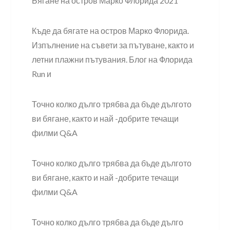
Бягане на остров Марко Флорида 2021
Къде да бягате на остров Марко Флорида.
Изпълнение на съвети за пътуване, както и
летни плажни пътувания. Блог на Флорида
Run и
Точно колко дълго трябва да бъде дългото
ви бягане, както и най -добрите течащи
филми Q&A
Точно колко дълго трябва да бъде дългото
ви бягане, както и най -добрите течащи
филми Q&A
Точно колко дълго трябва да бъде дълго