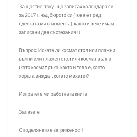
За щастие, току -що записах календара си
за 2017 г. над бюрото си (това е пред
сделката ми в момента), както и вече имам
записани две състезания !!
Въпрос: Искате ли космат стол или плажни
вълни или плажен стол или космат вълна
(като космат ръка, както и това е, което
хората виждат, когато махате)?
Изпратете ми работната книга
Запазете
Споделянето е загриженост!