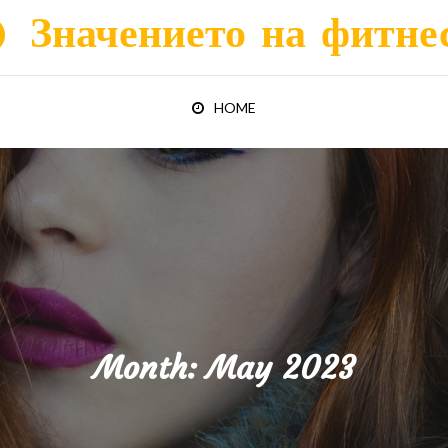
Значението на фитне
HOME
Month:
May 2023