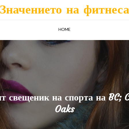
Значението на фитнес
HOME
т свещеник на спорта на BC; C
Oaks