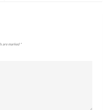
ds are marked
*