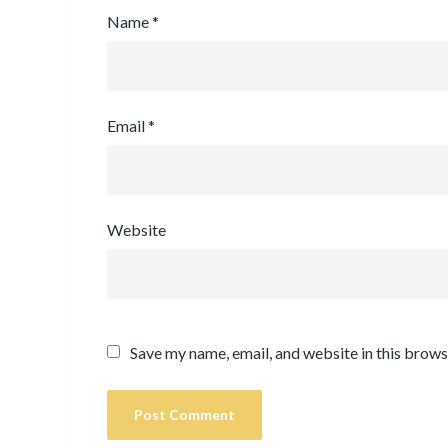
Name
*
Email
*
Website
Save my name, email, and website in this brows