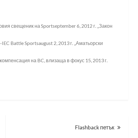
вия свещеник на Sportseptember 6, 2012 г. „Закон
EC Battle Sportsaugust 2, 2013 г. „Аматьорски
 компенсация на BC, влизаща в фокус 15, 2013 г.
Flashback петък