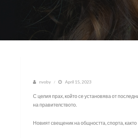
nvoby
April 15, 2023
С целия прах, който се установява от последн
на правителството.
Новият свещеник на общността, спорта, както 