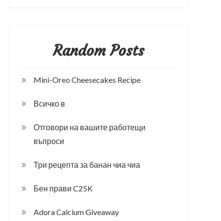
Random Posts
Mini-Oreo Cheesecakes Recipe
Всичко в
Отговори на вашите работещи
въпроси
Три рецепта за банан чиа чиа
Бен прави C25K
Adora Calcium Giveaway