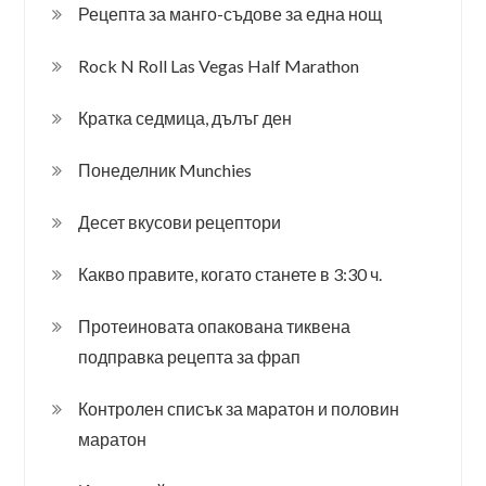
Рецепта за манго-съдове за една нощ
Rock N Roll Las Vegas Half Marathon
Кратка седмица, дълъг ден
Понеделник Munchies
Десет вкусови рецептори
Какво правите, когато станете в 3:30 ч.
Протеиновата опакована тиквена
подправка рецепта за фрап
Контролен списък за маратон и половин
маратон