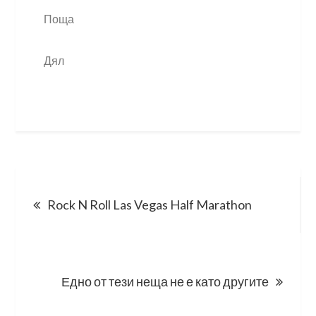
Поща
Дял
Post
Rock N Roll Las Vegas Half Marathon
navigation
Едно от тези неща не е като другите