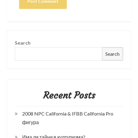
Search
Search
Recent Posts
2008 NPC California & IFBB California Pro
фигура
Има ли тайни в културизма?