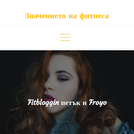
Skip
to
Значението на фитнеса
content
Fitbloggin петък и Froyo