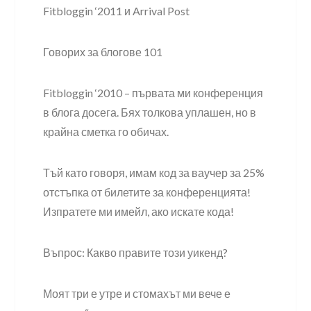
Fitbloggin ‘2011 и Arrival Post
Говорих за блогове 101
Fitbloggin ‘2010 – първата ми конференция
в блога досега. Бях толкова уплашен, но в
крайна сметка го обичах.
Тъй като говоря, имам код за ваучер за 25%
отстъпка от билетите за конференцията!
Изпратете ми имейл, ако искате кода!
Въпрос: Какво правите този уикенд?
Моят три е утре и стомахът ми вече е