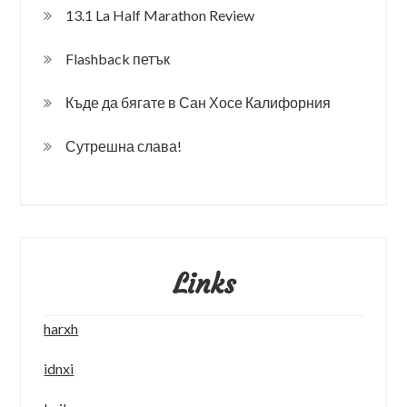
13.1 La Half Marathon Review
Flashback петък
Къде да бягате в Сан Хосе Калифорния
Сутрешна слава!
Links
harxh
idnxi