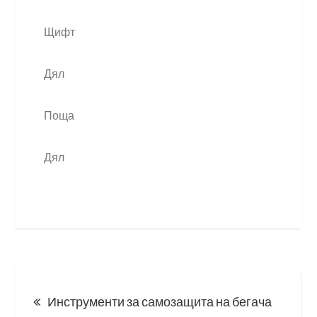
Щифт
Дял
Поща
Дял
Post
Инструменти за самозащита на бегача