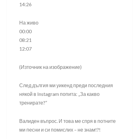
14:26
На живо
00:00
08:21
12:07
(Източник на изображение)
След дългия ми уикенд преди последния
някой в ​​Instagram попита: „За какво
тренирате?“
Валиден въпрос. И това ме спря в потните
ми песни и си помислих – не знам!?!