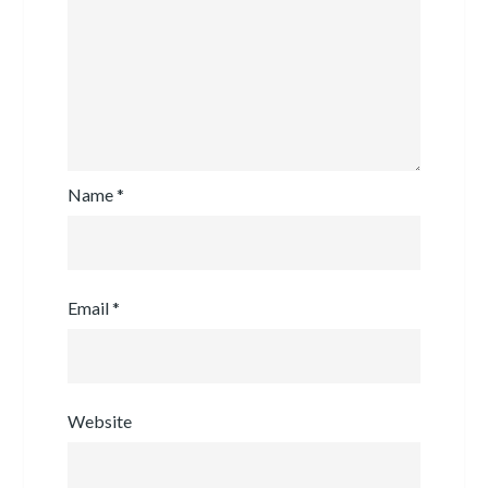
Name
*
Email
*
Website