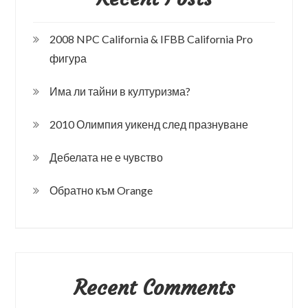
2008 NPC California & IFBB California Pro
фигура
Има ли тайни в културизма?
2010 Олимпия уикенд след празнуване
Дебелата не е чувство
Обратно към Orange
Recent Comments