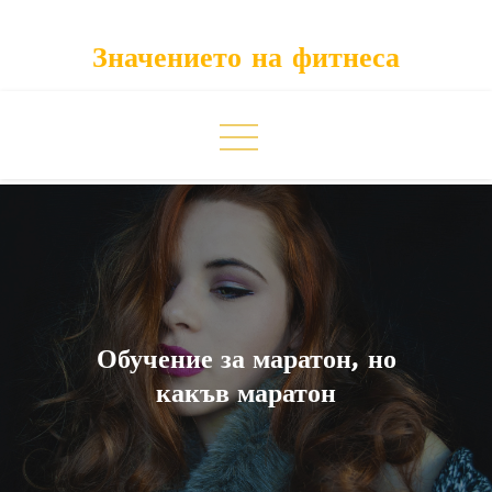
Skip
to
Значението на фитнеса
content
Обучение за маратон, но
какъв маратон